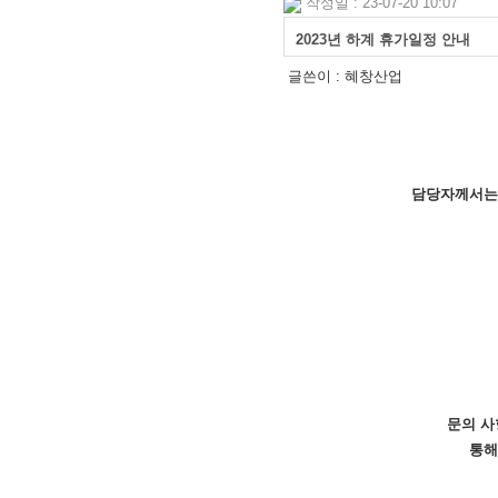
작성일 : 23-07-20 10:07
2023년 하계 휴가일정 안내
글쓴이 :
혜창산업
담당자께서는 
문의 사항
통해