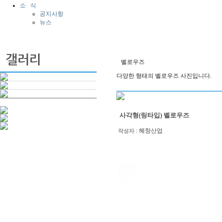
소 식
공지사항
뉴스
벨로우즈
다양한 형태의 벨로우즈 사진입니다.
사각형(링타입) 벨로우즈
:
혜창산업
작성자