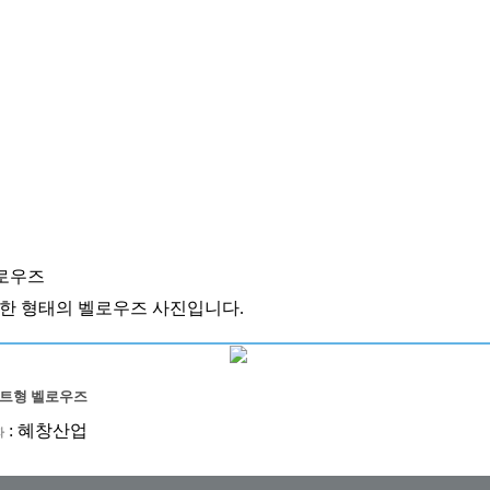
로우즈
한 형태의 벨로우즈 사진입니다.
트형 벨로우즈
:
혜창산업
자