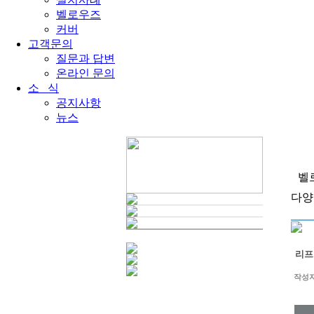
벨로우즈
커버
고객문의
질문과 답변
온라인 문의
소 식
공지사항
뉴스
벨
다양
리프
작성