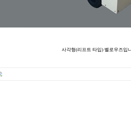
사각형(리프트 타입) 벨로우즈입니