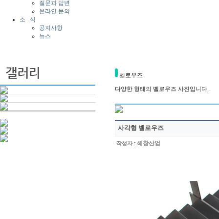
질문과 답변
온라인 문의
소 식
공지사항
뉴스
벨로우즈
다양한 형태의 벨로우즈 사진입니다.
사각형 벨로우즈
:
혜창산업
작성자