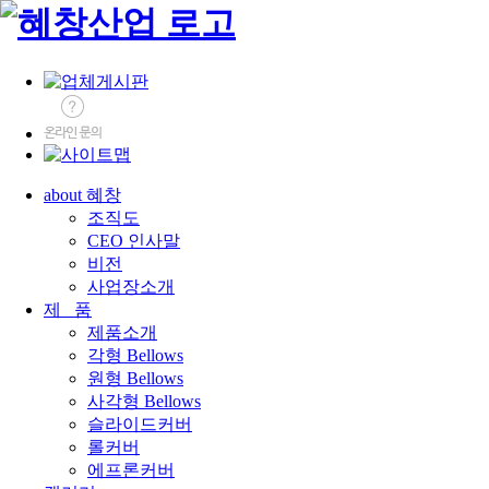
about 혜창
조직도
CEO 인사말
비전
사업장소개
제 품
제품소개
각형 Bellows
원형 Bellows
사각형 Bellows
슬라이드커버
롤커버
에프론커버