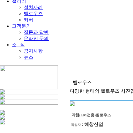
갤러리
설치사례
벨로우즈
커버
고객문의
질문과 답변
온라인 문의
소 식
공지사항
뉴스
벨로우즈
다양한 형태의 벨로우즈 사진
각형(LM전용)벨로우즈
:
혜창산업
작성자