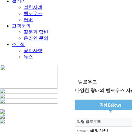
갤러리
설치사례
벨로우즈
커버
고객문의
질문과 답변
온라인 문의
소 식
공지사항
뉴스
벨로우즈
다양한 형태의 벨로우즈 사
각형 벨로우즈
:
혜창산업
작성자