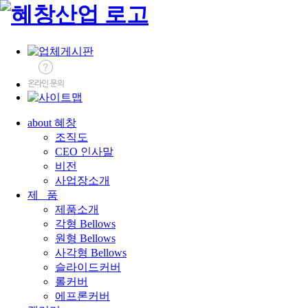
about 혜창
조직도
CEO 인사말
비전
사업장소개
제 품
제품소개
각형 Bellows
원형 Bellows
사각형 Bellows
슬라이드커버
롤커버
에프론커버