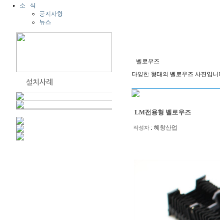
소 식
공지사항
뉴스
벨로우즈
다양한 형태의 벨로우즈 사진입니
LM전용형 벨로우즈
:
혜창산업
작성자